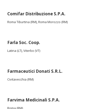
Comifar Distribuzione S.P.A.
Roma Tiburtina (RM), Roma Morozzo (RM)
Farla Soc. Coop.
Latina (LT), Viterbo (VT)
Farmaceutici Donati S.R.L.
Civitavecchia (RM)
Farvima Medicinali S.P.A.
Roma (RM)