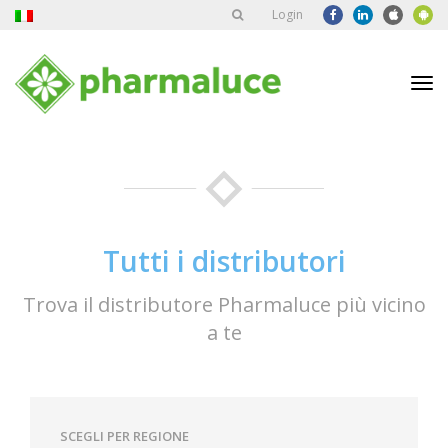
Login
Tog
nav
Tutti i distributori
Trova il distributore Pharmaluce più vicino
a te
SCEGLI PER REGIONE