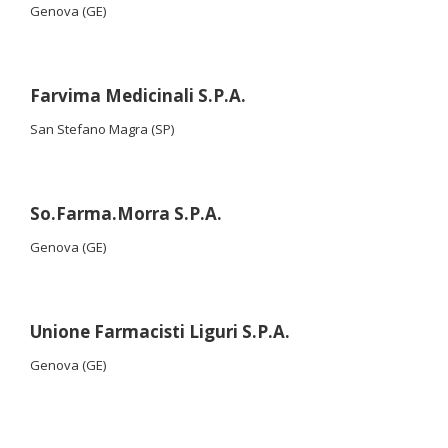
Genova (GE)
Farvima Medicinali S.P.A.
San Stefano Magra (SP)
So.Farma.Morra S.P.A.
Genova (GE)
Unione Farmacisti Liguri S.P.A.
Genova (GE)