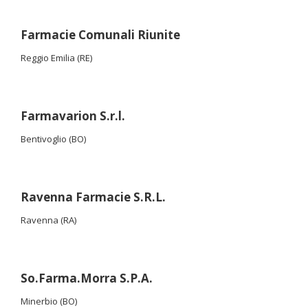
Farmacie Comunali Riunite
Reggio Emilia (RE)
Farmavarion S.r.l.
Bentivoglio (BO)
Ravenna Farmacie S.R.L.
Ravenna (RA)
So.Farma.Morra S.P.A.
Minerbio (BO)