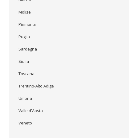
Molise
Piemonte
Puglia
Sardegna
Sicilia
Toscana
Trentino-Alto Adige
Umbria
Valle d'Aosta
Veneto