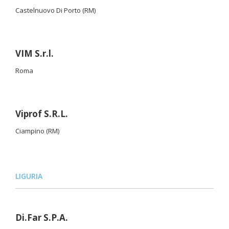
Castelnuovo Di Porto (RM)
VIM S.r.l.
Roma
Viprof S.R.L.
Ciampino (RM)
LIGURIA
Di.Far S.P.A.