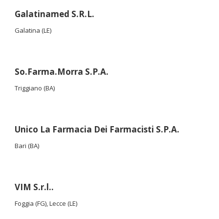
Galatinamed S.R.L.
Galatina (LE)
So.Farma.Morra S.P.A.
Triggiano (BA)
Unico La Farmacia Dei Farmacisti S.P.A.
Bari (BA)
VIM S.r.l..
Foggia (FG), Lecce (LE)