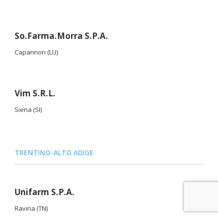
So.Farma.Morra S.P.A.
Capannori (LU)
Vim S.R.L.
Siena (SI)
TRENTINO-ALTO ADIGE
Unifarm S.P.A.
Ravina (TN)