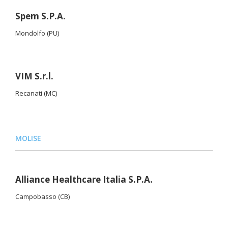
Spem S.P.A.
Mondolfo (PU)
VIM S.r.l.
Recanati (MC)
MOLISE
Alliance Healthcare Italia S.P.A.
Campobasso (CB)