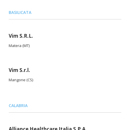
BASILICATA
Vim S.R.L.
Matera (MT)
Vim S.r.l.
Mangone (CS)
CALABRIA
Alliance Healthcare Italia S.P.A.