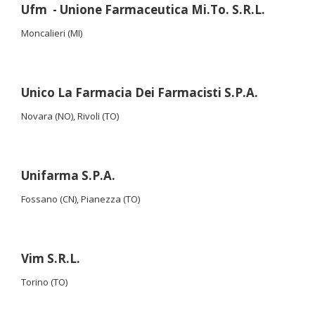
Ufm - Unione Farmaceutica Mi.To. S.R.L.
Moncalieri (MI)
Unico La Farmacia Dei Farmacisti S.P.A.
Novara (NO), Rivoli (TO)
Unifarma S.P.A.
Fossano (CN), Pianezza (TO)
Vim S.R.L.
Torino (TO)