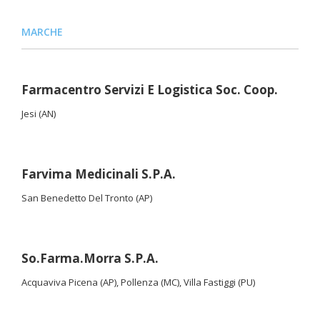
MARCHE
Farmacentro Servizi E Logistica Soc. Coop.
Jesi (AN)
Farvima Medicinali S.P.A.
San Benedetto Del Tronto (AP)
So.Farma.Morra S.P.A.
Acquaviva Picena (AP), Pollenza (MC), Villa Fastiggi (PU)