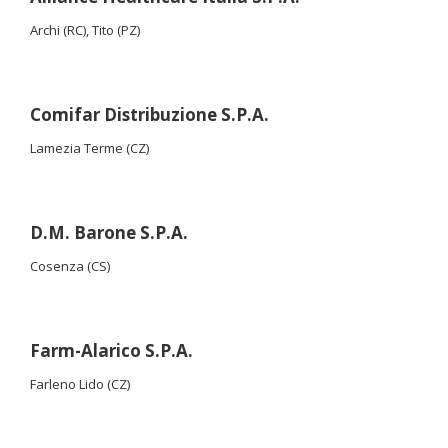
Archi (RC), Tito (PZ)
Comifar Distribuzione S.P.A.
Lamezia Terme (CZ)
D.M. Barone S.P.A.
Cosenza (CS)
Farm-Alarico S.P.A.
Farleno Lido (CZ)