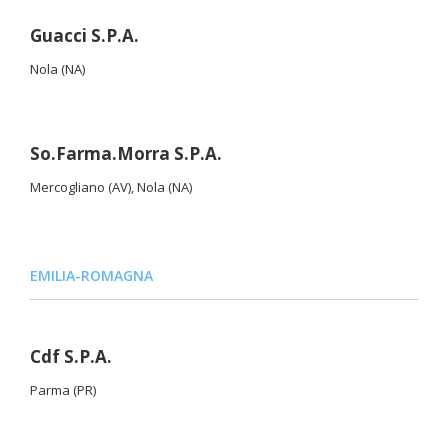
Guacci S.P.A.
Nola (NA)
So.Farma.Morra S.P.A.
Mercogliano (AV), Nola (NA)
EMILIA-ROMAGNA
Cdf S.P.A.
Parma (PR)