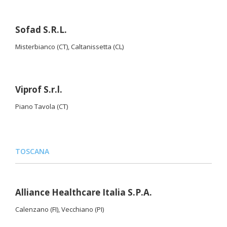
Sofad S.R.L.
Misterbianco (CT), Caltanissetta (CL)
Viprof S.r.l.
Piano Tavola (CT)
TOSCANA
Alliance Healthcare Italia S.P.A.
Calenzano (FI), Vecchiano (PI)