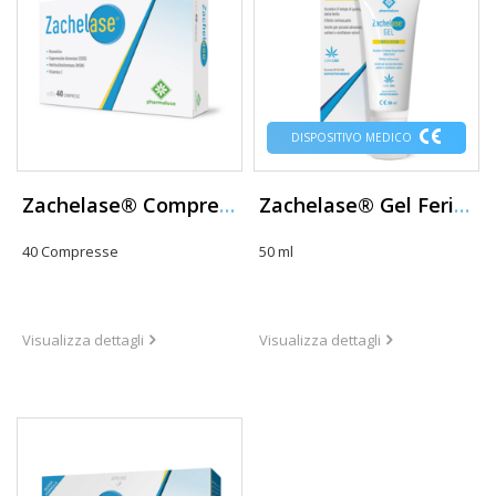
DISPOSITIVO MEDICO
Zachelase® Compresse
Zachelase® Gel Ferite e Ustioni
40 Compresse
50 ml
Visualizza dettagli
Visualizza dettagli