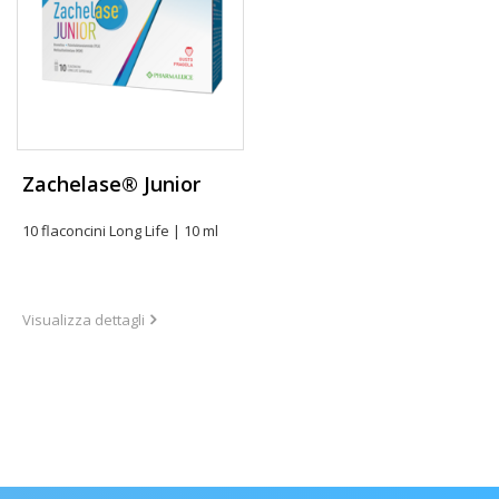
Zachelase® Junior
10 flaconcini Long Life | 10 ml
Visualizza dettagli