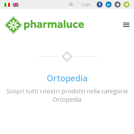
Login
Tog
nav
Ortopedia
Scopri tutti i nostri prodotti nella categoria
Ortopedia