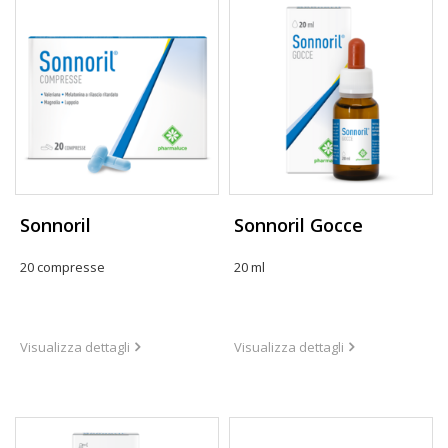
Sonnoril
Sonnoril Gocce
20 compresse
20 ml
Visualizza dettagli
Visualizza dettagli