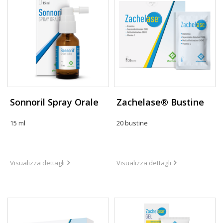
Sonnoril Spray Orale
Zachelase® Bustine
15 ml
20 bustine
Visualizza dettagli
Visualizza dettagli