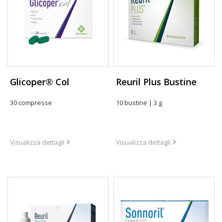
Glicoper® Col
Reuril Plus Bustine
30 compresse
10 bustine | 3 g
Visualizza dettagli
Visualizza dettagli