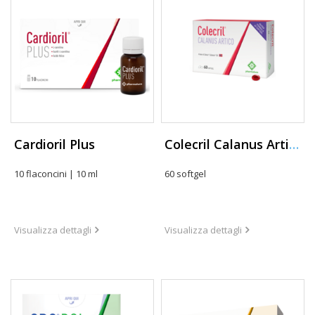
Cardioril Plus
Colecril Calanus Artico
10 flaconcini | 10 ml
60 softgel
Visualizza dettagli
Visualizza dettagli