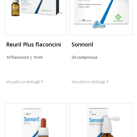
Reuril Plus flaconcini
Sonnoril
10 flaconcini | 10 ml
20 compresse
Visualizza dettagli
Visualizza dettagli