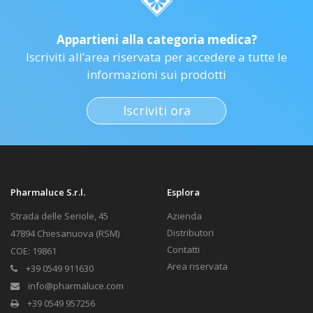
Appartieni alla categoria medica?
Iscriviti all’area riservata per accedere a tutte le
informazioni sui prodotti
Iscriviti ora
Pharmaluce S.r.l.
Esplora
Strada delle Seriole, 45
Azienda
Distributori
47894 Chiesanuova (RSM)
Contatti
COE: 19861
Area riservata
+39 0549 911630
info@pharmaluce.com
+39 0549 957256