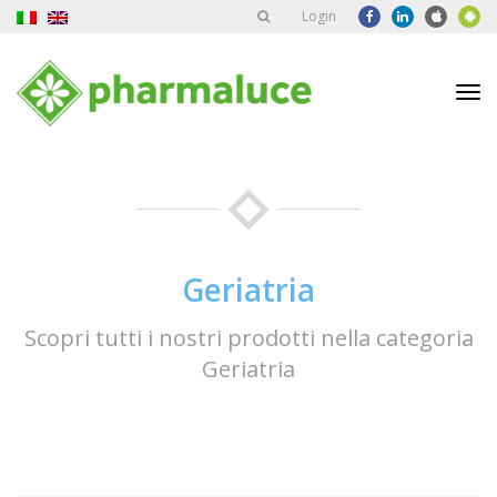
Login
Tog
nav
Geriatria
Scopri tutti i nostri prodotti nella categoria
Geriatria