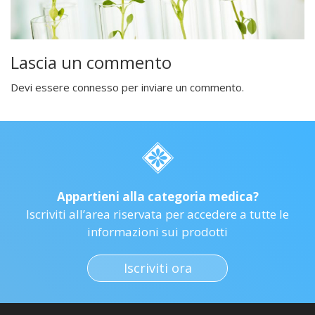
Lascia un commento
Devi essere
connesso
per inviare un commento.
Appartieni alla categoria medica?
Iscriviti all’area riservata per accedere a tutte le
informazioni sui prodotti
Iscriviti ora