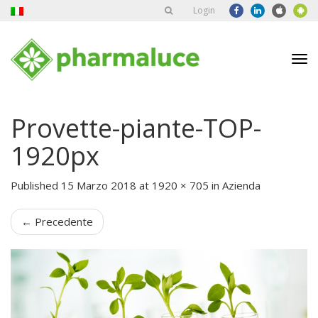
Login
Tog
nav
Provette-piante-TOP-
1920px
Published
15 Marzo 2018
at
1920 × 705
in
Azienda
←
Precedente