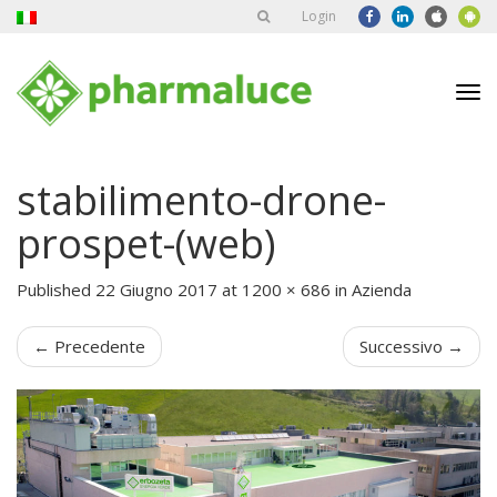
Login
Tog
nav
stabilimento-drone-
prospet-(web)
Published
22 Giugno 2017
at
1200 × 686
in
Azienda
←
Precedente
Successivo
→