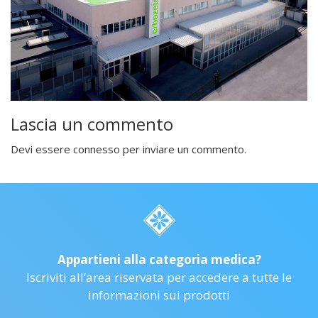
Lascia un commento
Devi essere
connesso
per inviare un commento.
Appartieni alla categoria medica?
Iscriviti all’area riservata per accedere a tutte le
informazioni sui prodotti