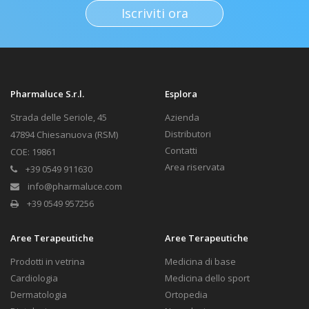
Iscriviti ora
Pharmaluce S.r.l.
Esplora
Strada delle Seriole, 45
Azienda
Distributori
47894 Chiesanuova (RSM)
Contatti
COE: 19861
Area riservata
+39 0549 911630
info@pharmaluce.com
+39 0549 957256
Aree Terapeutiche
Aree Terapeutiche
Prodotti in vetrina
Medicina di base
Cardiologia
Medicina dello sport
Dermatologia
Ortopedia