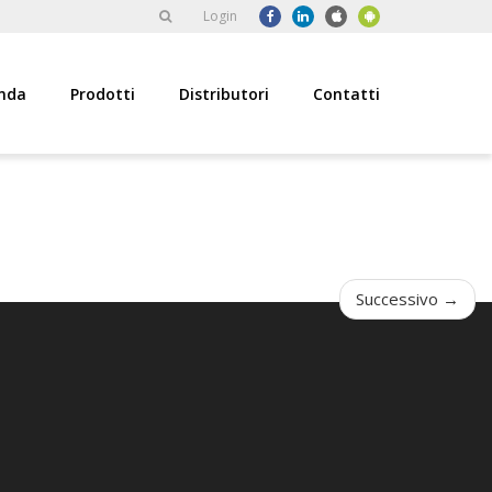
Login
nda
Prodotti
Distributori
Contatti
Successivo
→