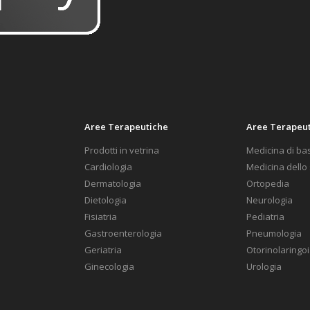
Aree Terapeutiche
Aree Terapeu
Prodotti in vetrina
Medicina di ba
Cardiologia
Medicina dello
Dermatologia
Ortopedia
Dietologia
Neurologia
Fisiatria
Pediatria
Gastroenterologia
Pneumologia
Geriatria
Otorinolaringoi
Ginecologia
Urologia