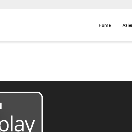
Home
Azie