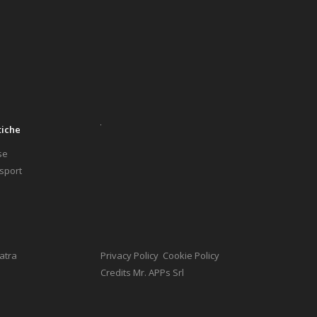
tiche
se
 sport
atra
Privacy Policy
Cookie Policy
Credits
Mr. APPs Srl