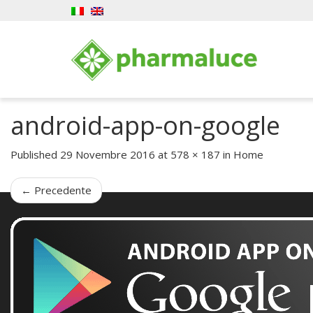
android-app-on-google
Published
29 Novembre 2016
at
578 × 187
in
Home
←
Precedente