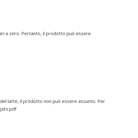
pari a zero. Pertanto, il prodotto può essere
ne del latte, il prodotto non può essere assunto. Per
gato.pdf