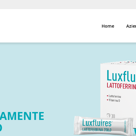
Home
Azie
TAMENTE
O