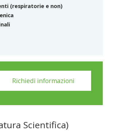
enti (respiratorie e non)
enica
inali
Richiedi informazioni
atura Scientifica)