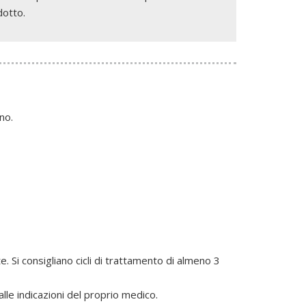
dotto.
no.
te. Si consigliano cicli di trattamento di almeno 3
lle indicazioni del proprio medico.