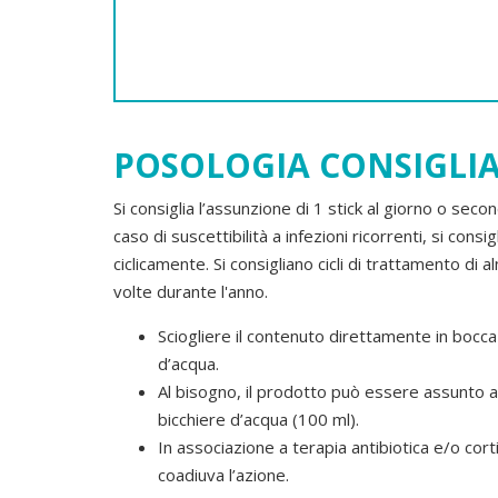
POSOLOGIA CONSIGLI
Si consiglia l’assunzione di 1 stick al giorno o seco
caso di suscettibilità a infezioni ricorrenti, si cons
ciclicamente. Si consigliano cicli di trattamento di
volte durante l'anno.
Sciogliere il contenuto direttamente in bocc
d’acqua.
Al bisogno, il prodotto può essere assunto a
bicchiere d’acqua (100 ml).
In associazione a terapia antibiotica e/o cort
coadiuva l’azione.