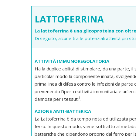
LATTOFERRINA
La lattoferrina è una glicoproteina con oltre
Di seguito, alcune tra le potenziali attività più st
ATTIVITÀ IMMUNOREGOLATORIA
Ha la duplice abilità di stimolare, da una parte, il
particolar modo la componente innata, svolgend
prima linea di difesa contro le infezioni da parte 
prevenendo l’iper-reattività immunitaria e un’ec
1
dannosa per i tessuti
.
AZIONE ANTI-BATTERICA
La Lattoferrina è da tempo nota ed utilizzata per 
ferro. In questo modo, viene sottratto al metab
batteriche che dipendono proprio dal ferro per 