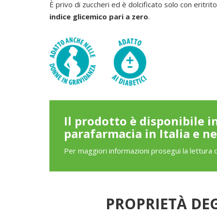
È privo di zuccheri ed è dolcificato solo con eritri
indice glicemico pari a zero
.
Il prodotto è disponibile i
parafarmacia in Italia e n
Per maggiori informazioni prosegui la lettura 
PROPRIETÀ DEG