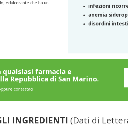
tolo, edulcorante che ha un
infezioni ricorr
anemia siderop
disordini intest
n qualsiasi farmacia e
ella Repubblica di San Marino.
oppure contattaci
LI INGREDIENTI
(Dati di Letter