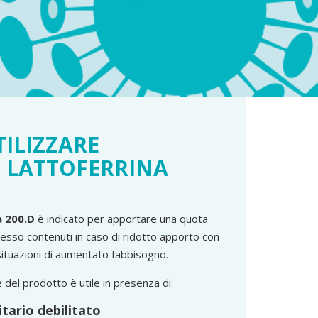
ILIZZARE
S LATTOFERRINA
a 200.D
è indicato per apportare una quota
n esso contenuti in caso di ridotto apporto con
situazioni di aumentato fabbisogno.
e del prodotto è utile in presenza di:
tario debilitato