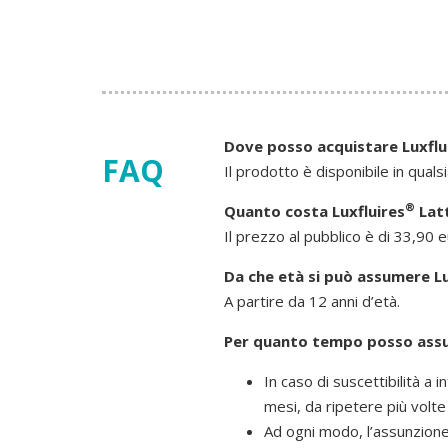
Dove posso acquistare Luxflu
FAQ
Il prodotto è disponibile in quals
®
Quanto costa Luxfluires
Latt
Il prezzo al pubblico è di 33,90 eu
Da che età si può assumere Lu
A partire da 12 anni d’età.
Per quanto tempo posso assu
In caso di suscettibilità a 
mesi, da ripetere più volte
Ad ogni modo, l’assunzione,