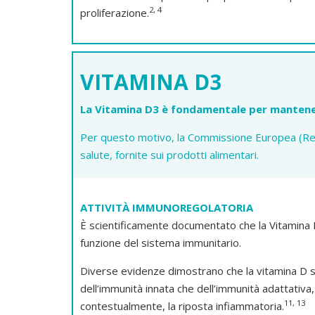
2, 4
proliferazione.
VITAMINA D3
La Vitamina D3 è fondamentale per mantener
Per questo motivo, la Commissione Europea (Reg
salute, fornite sui prodotti alimentari.
ATTIVITÀ IMMUNOREGOLATORIA
È scientificamente documentato che la Vitamina 
funzione del sistema immunitario.
Diverse evidenze dimostrano che la vitamina D s
dell’immunità innata che dell’immunità adattativa,
11, 13
contestualmente, la riposta infiammatoria.