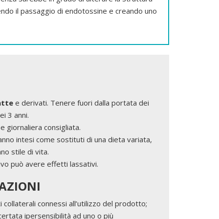
rendo il passaggio di endotossine e creando uno
atte
e derivati. Tenere fuori dalla portata dei
ei 3 anni.
 giornaliera consigliata.
anno intesi come sostituti di una dieta variata,
no stile di vita.
 può avere effetti lassativi.
AZIONI
 collaterali connessi all’utilizzo del prodotto;
certata ipersensibilità ad uno o più