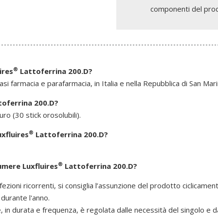
componenti del pro
®
ires
Lattoferrina 200.D?
iasi farmacia e parafarmacia, in Italia e nella Repubblica di San Mari
oferrina 200.D?
ro (30 stick orosolubili).
®
xfluires
Lattoferrina 200.D?
®
mere Luxfluires
Lattoferrina 200.D?
infezioni ricorrenti, si consiglia l’assunzione del prodotto ciclicamen
 durante l'anno.
 in durata e frequenza, è regolata dalle necessità del singolo e da