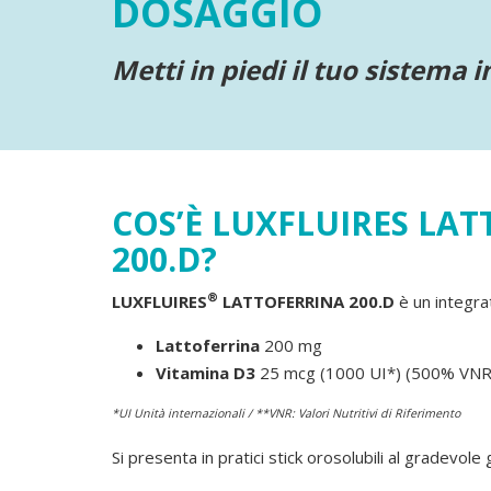
DOSAGGIO
Metti in piedi il tuo sistema
COS’È LUXFLUIRES LA
200.D?
®
LUXFLUIRES
LATTOFERRINA 200.D
è un integra
Lattoferrina
200 mg
Vitamina D3
25 mcg (1000 UI*) (500% VNR
*UI Unità internazionali /
**VNR: Valori Nutritivi di Riferimento
Si presenta in pratici stick orosolubili al gradevol