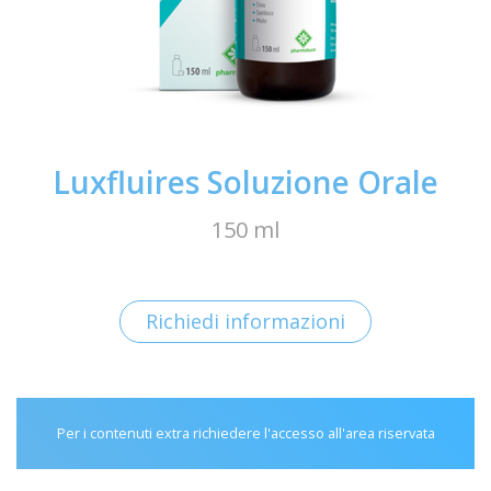
Luxfluires Soluzione Orale
150 ml
Richiedi informazioni
Per i contenuti extra richiedere l'accesso all'area riservata