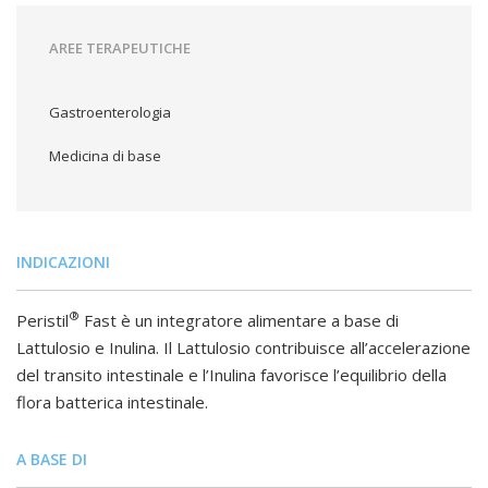
AREE TERAPEUTICHE
Gastroenterologia
Medicina di base
INDICAZIONI
®
Peristil
Fast è un integratore alimentare a base di
Lattulosio e Inulina. Il Lattulosio contribuisce all’accelerazione
del transito intestinale e l’Inulina favorisce l’equilibrio della
flora batterica intestinale.
A BASE DI