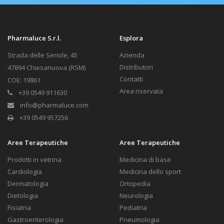
Pharmaluce S.r.l.
Esplora
Strada delle Seriole, 45
Azienda
Distributori
47894 Chiesanuova (RSM)
Contatti
COE: 19861
Area riservata
+39 0549 911630
info@pharmaluce.com
+39 0549 957256
Aree Terapeutiche
Aree Terapeutiche
Prodotti in vetrina
Medicina di base
Cardiologia
Medicina dello sport
Dermatologia
Ortopedia
Dietologia
Neurologia
Fisiatria
Pediatria
Gastroenterologia
Pneumologia