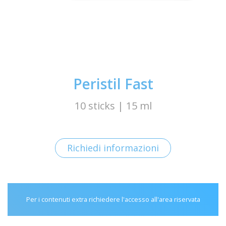
Peristil Fast
10 sticks | 15 ml
Richiedi informazioni
Per i contenuti extra richiedere l'accesso all'area riservata