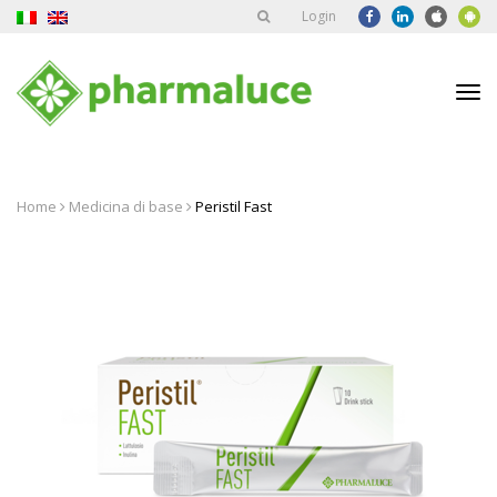
Login
Tog
nav
Home
Medicina di base
Peristil Fast